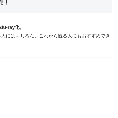
発売！
lu-ray化
。
る人にはもちろん、これから観る人にもおすすめでき