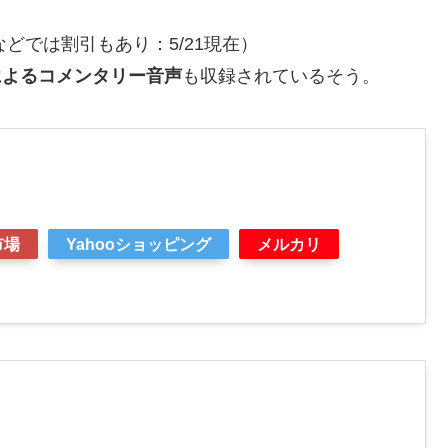
nなどでは割引もあり：5/21現在）
によるコメンタリー音声
も収録されているそう。
市場
Yahooショッピング
メルカリ