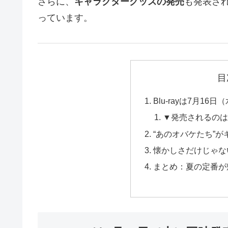
さらに、
キャラクターグッズの発売
も発表さ
っています。
目
Blu-rayは7月16
▼発売されるのは
“あのオバケたち”
懐かしさだけじゃな
まとめ：夏の定番が