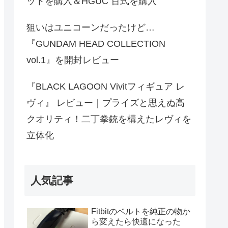
ットを購入＆HGUC 百式を購入
狙いはユニコーンだったけど…
『GUNDAM HEAD COLLECTION
vol.1』を開封レビュー
『BLACK LAGOON Vivitフィギュア レ
ヴィ』 レビュー｜プライズと思えぬ高
クオリティ！二丁拳銃を構えたレヴィを
立体化
人気記事
Fitbitのベルトを純正の物か
ら変えたら快適になった