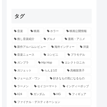
タグ
音楽
映画
ホラー
映画公開情報
推し音楽紹介
グルメ
漫画・アニメ
新作アルバムレビュー
海外インディー
洋楽
音楽ニュース
コンビニ
プラモデル
ガンプラ
Hip Hop
エレクトロニカ
ガジェット
らんま1/2
高橋留美子
ジェームズ・ワン
好きなもの気になるもの
ラーメン
セイコーマート
インディーポップ
A24
ガンダム
HG
フィギュア
ファイナル・デスティネーション