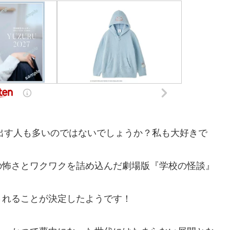
い出す人も多いのではないでしょうか？私も大好きで
の怖さとワクワクを詰め込んだ劇場版『学校の怪談』
されることが決定したようです！