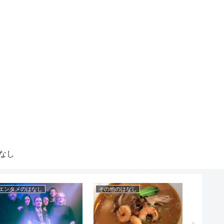
なし
エンタメのはなし
その他のはなし
エンタメ