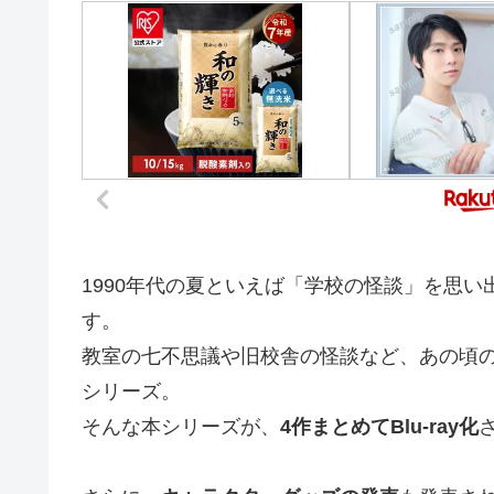
1990年代の夏といえば「学校の怪談」を思
す。
教室の七不思議や旧校舎の怪談など、あの頃
シリーズ。
そんな本シリーズが、
4作まとめてBlu-ray化