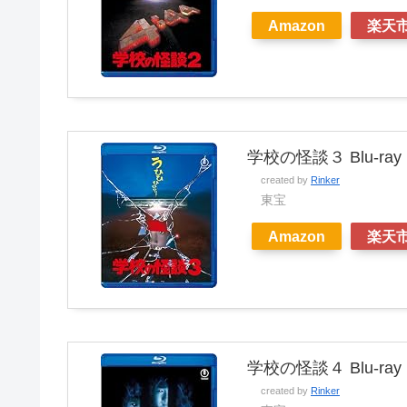
Amazon
楽天
学校の怪談３ Blu-ray
created by
Rinker
東宝
Amazon
楽天
学校の怪談４ Blu-ray
created by
Rinker