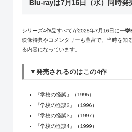
Blu-rayは7月16日（水）同時
シリーズ4作品すべてが2025年7月16日に
一挙B
映像特典やコメンタリーも豊富で、当時を知
る内容になっています。
▼発売されるのはこの4作
『学校の怪談』（1995）
『学校の怪談2』（1996）
『学校の怪談3』（1997）
『学校の怪談4』（1999）