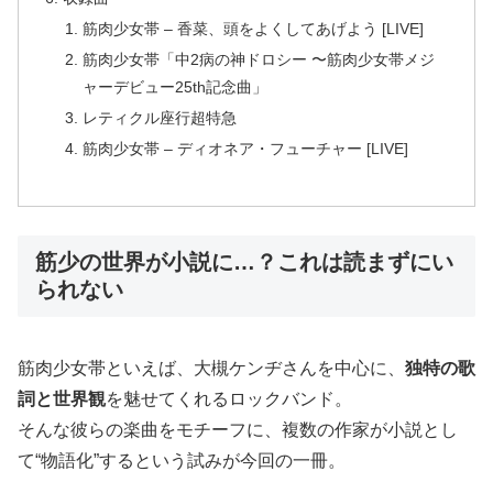
筋肉少女帯 – 香菜、頭をよくしてあげよう [LIVE]
筋肉少女帯「中2病の神ドロシー 〜筋肉少女帯メジ
ャーデビュー25th記念曲」
レティクル座行超特急
筋肉少女帯 – ディオネア・フューチャー [LIVE]
筋少の世界が小説に…？これは読まずにい
られない
筋肉少女帯といえば、大槻ケンヂさんを中心に、
独特の歌
詞と世界観
を魅せてくれるロックバンド。
そんな彼らの楽曲をモチーフに、複数の作家が小説とし
て“物語化”するという試みが今回の一冊。