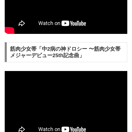
筋肉少女帯「中2病の神ドロシー 〜筋肉少女帯
メジャーデビュー25th記念曲」