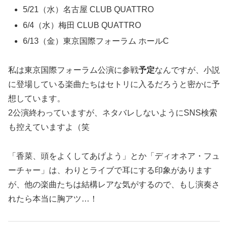
5/21（水）名古屋 CLUB QUATTRO
6/4（水）梅田 CLUB QUATTRO
6/13（金）東京国際フォーラム ホールC
私は東京国際フォーラム公演に参戦
予定
なんですが、小説
に登場している楽曲たちはセトリに入るだろうと密かに予
想しています。
2公演終わっていますが、ネタバレしないようにSNS検索
も控えていますよ（笑
「香菜、頭をよくしてあげよう」とか「ディオネア・フュ
ーチャー」は、わりとライブで耳にする印象があります
が、他の楽曲たちは結構レアな気がするので、もし演奏さ
れたら本当に胸アツ…！