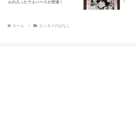
ルの入ったウエハースが登場！
ホーム
エンタメのはなし