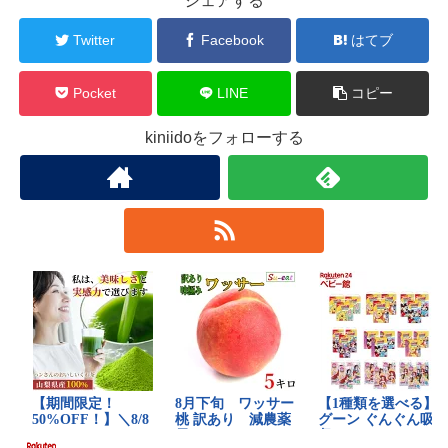
シェアする
Twitter
Facebook
はてブ
Pocket
LINE
コピー
kiniidoをフォローする