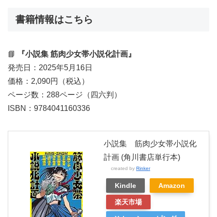
書籍情報はこちら
📘
『小説集 筋肉少女帯小説化計画』
発売日：2025年5月16日
価格：2,090円（税込）
ページ数：288ページ（四六判）
ISBN：9784041160336
小説集 筋肉少女帯小説化
計画 (角川書店単行本)
created by
Rinker
Kindle
Amazon
楽天市場