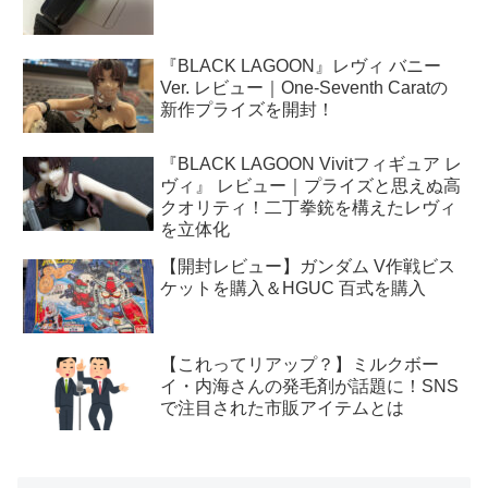
『BLACK LAGOON』レヴィ バニー
Ver. レビュー｜One-Seventh Caratの
新作プライズを開封！
『BLACK LAGOON Vivitフィギュア レ
ヴィ』 レビュー｜プライズと思えぬ高
クオリティ！二丁拳銃を構えたレヴィ
を立体化
【開封レビュー】ガンダム V作戦ビス
ケットを購入＆HGUC 百式を購入
【これってリアップ？】ミルクボー
イ・内海さんの発毛剤が話題に！SNS
で注目された市販アイテムとは