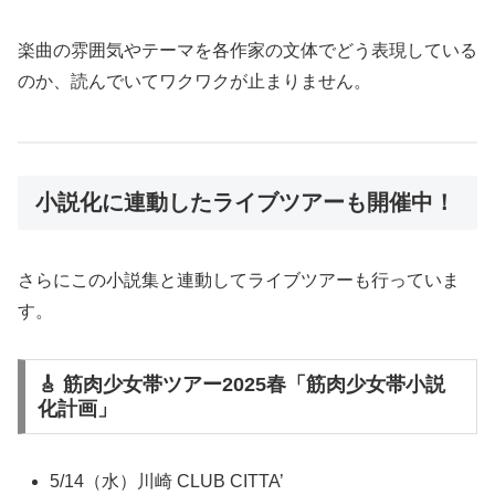
楽曲の雰囲気やテーマを各作家の文体でどう表現している
のか、読んでいてワクワクが止まりません。
小説化に連動したライブツアーも開催中！
さらにこの小説集と連動してライブツアーも行っていま
す。
🎸 筋肉少女帯ツアー2025春「筋肉少女帯小説
化計画」
5/14（水）川崎 CLUB CITTA’