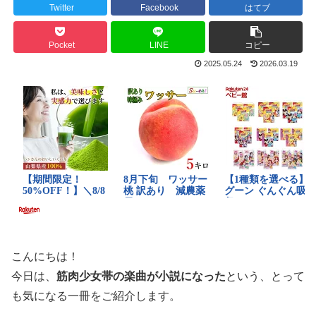
Twitter
Facebook
はてブ
Pocket
LINE
コピー
2025.05.24
2026.03.19
こんにちは！
今日は、
筋肉少女帯の楽曲が小説になった
という、とって
も気になる一冊をご紹介します。