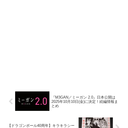
『M3GAN／ミーガン 2.0』日本公開は
2025年10月10日(金)に決定！続編情報ま
とめ
【ドラゴンボール40周年】キラキラシー