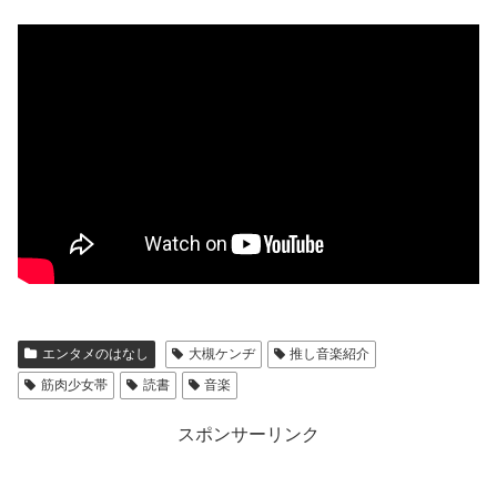
エンタメのはなし
大槻ケンヂ
推し音楽紹介
筋肉少女帯
読書
音楽
スポンサーリンク