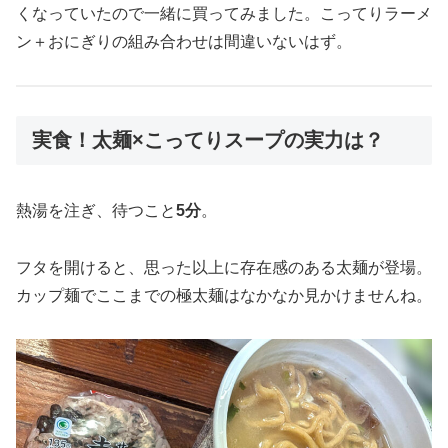
くなっていたので一緒に買ってみました。こってりラーメ
ン＋おにぎりの組み合わせは間違いないはず。
実食！太麺×こってりスープの実力は？
熱湯を注ぎ、待つこと
5分
。
フタを開けると、思った以上に存在感のある太麺が登場。
カップ麺でここまでの極太麺はなかなか見かけませんね。