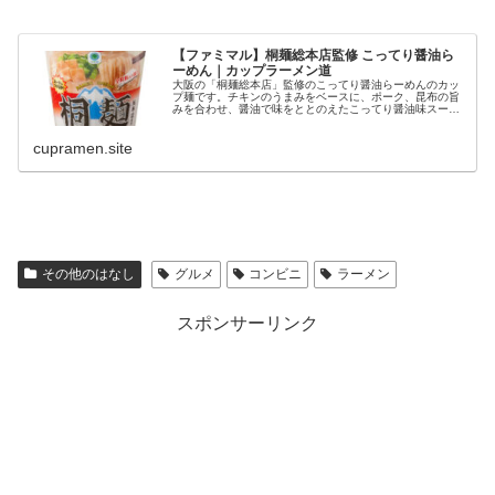
【ファミマル】桐麺総本店監修 こってり醤油ら
ーめん｜カップラーメン道
大阪の「桐麺総本店」監修のこってり醤油らーめんのカッ
プ麺です。チキンのうまみをベースに、ポーク、昆布の旨
みを合わせ、醤油で味をととのえたこってり醤油味スープ
です。※山梨県、静岡県では取り扱いがござ ...
cupramen.site
その他のはなし
グルメ
コンビニ
ラーメン
スポンサーリンク