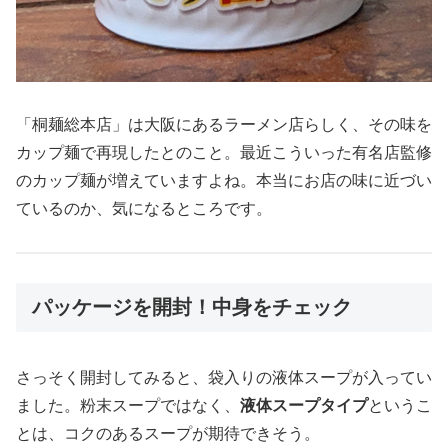
「桐麺総本店」は大阪にあるラーメン店らしく、その味を
カップ麺で再現したとのこと。最近こういった有名店監修
のカップ麺が増えていますよね。本当にお店の味に近づい
ているのか、気になるところです。
パッケージを開封！中身をチェック
さっそく開封してみると、袋入りの液体スープが入ってい
ました。粉末スープではなく、
液体スープタイプ
というこ
とは、コクのあるスープが期待できそう。