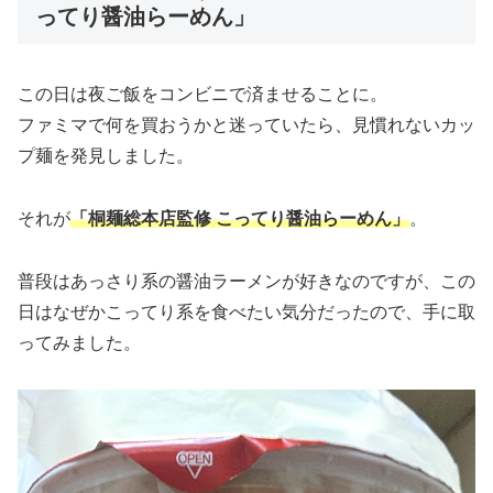
ってり醤油らーめん」
この日は夜ご飯をコンビニで済ませることに。
ファミマで何を買おうかと迷っていたら、見慣れないカッ
プ麺を発見しました。
それが
「桐麺総本店監修 こってり醤油らーめん」
。
普段はあっさり系の醤油ラーメンが好きなのですが、この
日はなぜかこってり系を食べたい気分だったので、手に取
ってみました。