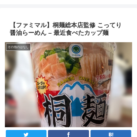
【ファミマル】桐麺総本店監修 こってり
醤油らーめん – 最近食べたカップ麺
その他のはなし