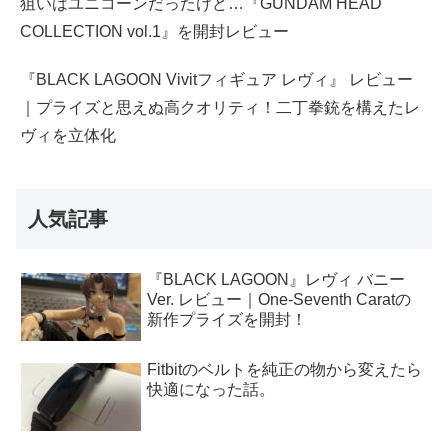
狙いはユニコーンだったけど…『GUNDAM HEAD
COLLECTION vol.1』を開封レビュー
『BLACK LAGOON Vivitフィギュア レヴィ』 レビュー
｜プライズと思えぬ高クオリティ！二丁拳銃を構えたレ
ヴィを立体化
人気記事
『BLACK LAGOON』レヴィ バニー
Ver. レビュー｜One-Seventh Caratの
新作プライズを開封！
Fitbitのベルトを純正の物から変えたら
快適になった話。