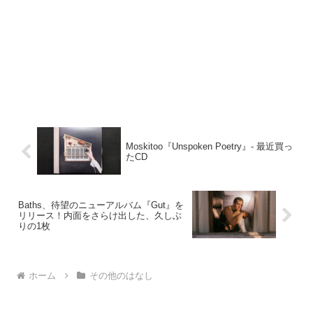
Moskitoo『Unspoken Poetry』- 最近買っ
たCD
Baths、待望のニューアルバム『Gut』を
リリース！内面をさらけ出した、久しぶ
りの1枚
ホーム
その他のはなし