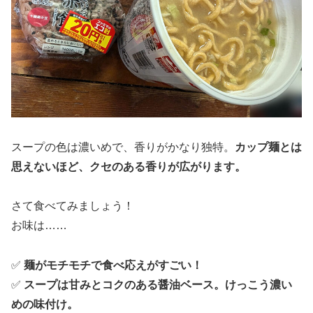
スープの色は濃いめで、香りがかなり独特。
カップ麺とは
思えないほど、クセのある香りが広がります。
さて食べてみましょう！
お味は……
✅
麺がモチモチで食べ応えがすごい！
✅
スープは甘みとコクのある醤油ベース。けっこう濃い
めの味付け。