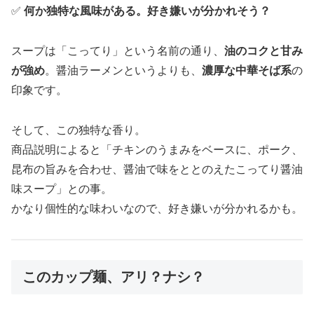
✅
何か独特な風味がある。好き嫌いが分かれそう？
スープは「こってり」という名前の通り、
油のコクと甘み
が強め
。醤油ラーメンというよりも、
濃厚な中華そば系
の
印象です。
そして、この独特な香り。
商品説明によると「チキンのうまみをベースに、ポーク、
昆布の旨みを合わせ、醤油で味をととのえたこってり醤油
味スープ」との事。
かなり個性的な味わいなので、好き嫌いが分かれるかも。
このカップ麺、アリ？ナシ？