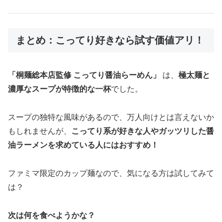
まとめ：こってり好きなら試す価値アリ！
「桐麺総本店監修 こってり醤油らーめん」
は、
極太麺と
濃厚なスープが特徴的な一杯
でした。
スープの独特な風味があるので、万人向けとは言えないか
もしれませんが、
こってり系が好きな人やガッツリした醤
油ラーメンを求めている人にはおすすめ！
ファミマ限定のカップ麺なので、気になる方は試してみて
は？
次は何を食べようかな？