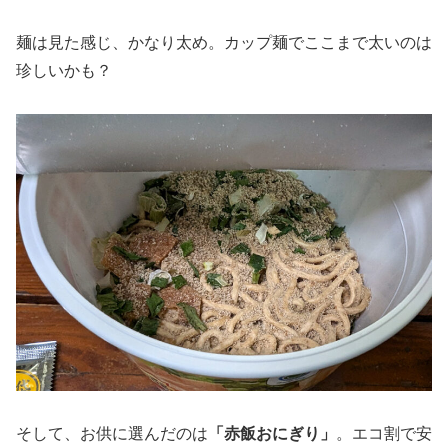
麺は見た感じ、かなり太め。カップ麺でここまで太いのは
珍しいかも？
そして、お供に選んだのは
「赤飯おにぎり」
。エコ割で安