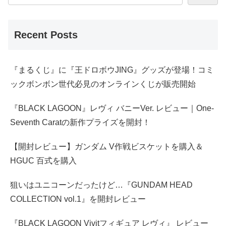
Recent Posts
『まるくじ』に『王ドロボウJING』グッズが登場！コミ
ックボンボン世代必見のオンラインくじが販売開始
『BLACK LAGOON』レヴィ バニーVer. レビュー｜One-
Seventh Caratの新作プライズを開封！
【開封レビュー】ガンダム V作戦ビスケットを購入＆
HGUC 百式を購入
狙いはユニコーンだったけど…『GUNDAM HEAD
COLLECTION vol.1』を開封レビュー
『BLACK LAGOON Vivitフィギュア レヴィ』 レビュー