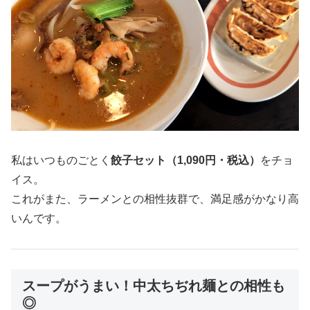
私はいつものごとく
餃子セット（1,090円・税込）
をチョ
イス。
これがまた、ラーメンとの相性抜群で、満足感がかなり高
いんです。
スープがうまい！中太ちぢれ麺との相性も
◎