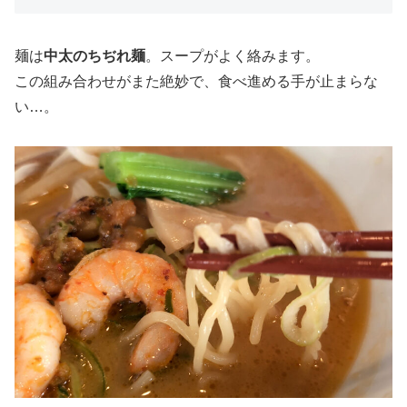
麺は
中太のちぢれ麺
。スープがよく絡みます。
この組み合わせがまた絶妙で、食べ進める手が止まらな
い…。