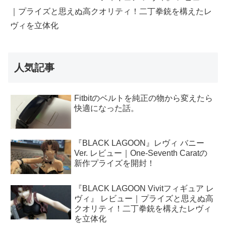
｜プライズと思えぬ高クオリティ！二丁拳銃を構えたレ
ヴィを立体化
人気記事
Fitbitのベルトを純正の物から変えたら
快適になった話。
『BLACK LAGOON』レヴィ バニー
Ver. レビュー｜One-Seventh Caratの
新作プライズを開封！
『BLACK LAGOON Vivitフィギュア レ
ヴィ』 レビュー｜プライズと思えぬ高
クオリティ！二丁拳銃を構えたレヴィ
を立体化