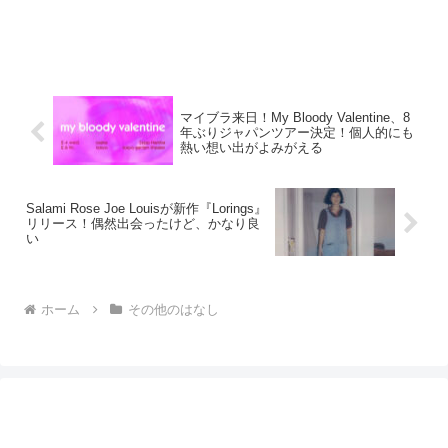
マイブラ来日！My Bloody Valentine、8
年ぶりジャパンツアー決定！個人的にも
熱い想い出がよみがえる
Salami Rose Joe Louisが新作『Lorings』
リリース！偶然出会ったけど、かなり良
い
ホーム
その他のはなし