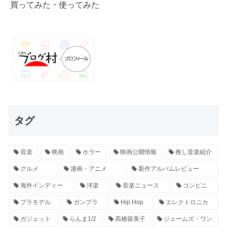
買ってみた・使ってみた
タグ
音楽
映画
ホラー
映画公開情報
推し音楽紹介
グルメ
漫画・アニメ
新作アルバムレビュー
海外インディー
洋楽
音楽ニュース
コンビニ
プラモデル
ガンプラ
Hip Hop
エレクトロニカ
ガジェット
らんま1/2
高橋留美子
ジェームズ・ワン