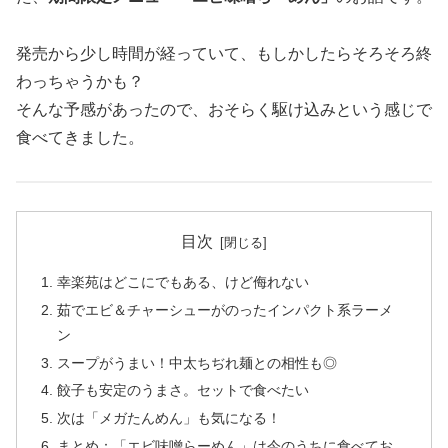
発売から少し時間が経っていて、もしかしたらそろそろ終
わっちゃうかも？
そんな予感があったので、おそらく駆け込みという感じで
食べてきました。
目次
幸楽苑はどこにでもある、けど侮れない
茹でエビ＆チャーシューがのったインパクト系ラーメ
ン
スープがうまい！中太ちぢれ麺との相性も◎
餃子も安定のうまさ。セットで食べたい
次は「メガたんめん」も気になる！
まとめ：「エビ味噌らーめん」は今のうちに食べてお