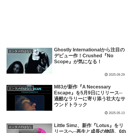
Ghostly Internationalから注目の
エンタメのはなし
デビュー作！Crushed『No
Scope』が気になる！
2025.09.29
M83が新作『A Necessary
エンタメのはなし
Escape』を5月9日にリリース─
過酷なラリーに寄り添う壮大なサ
ウンドトラック
2025.05.13
Little Simz、新作『Lotus』をリ
エンタメのはなし
リースへ─再生と成長の物語、6th