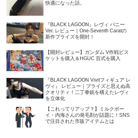
快適になった話。
『BLACK LAGOON』レヴィ バニー
Ver. レビュー｜One-Seventh Caratの
新作プライズを開封！
【開封レビュー】ガンダム V作戦ビス
ケットを購入＆HGUC 百式を購入
『BLACK LAGOON Vivitフィギュア レ
ヴィ』 レビュー｜プライズと思えぬ高
クオリティ！二丁拳銃を構えたレヴィ
を立体化
【これってリアップ？】ミルクボー
イ・内海さんの発毛剤が話題に！SNS
で注目された市販アイテムとは