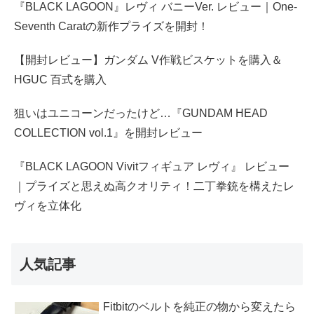
『BLACK LAGOON』レヴィ バニーVer. レビュー｜One-
Seventh Caratの新作プライズを開封！
【開封レビュー】ガンダム V作戦ビスケットを購入＆
HGUC 百式を購入
狙いはユニコーンだったけど…『GUNDAM HEAD
COLLECTION vol.1』を開封レビュー
『BLACK LAGOON Vivitフィギュア レヴィ』 レビュー
｜プライズと思えぬ高クオリティ！二丁拳銃を構えたレ
ヴィを立体化
人気記事
Fitbitのベルトを純正の物から変えたら