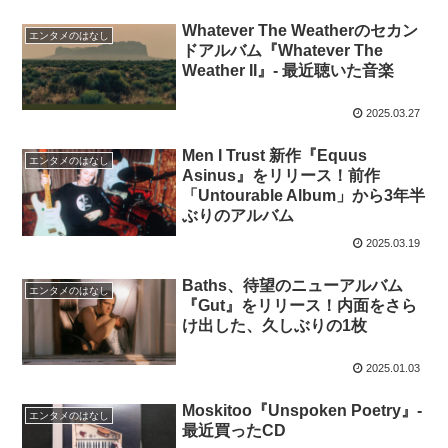
Whatever The Weatherのセカン
エンタメのはなし
ドアルバム『Whatever The
Weather II』- 最近聴いた音楽
2025.03.27
Men I Trust 新作『Equus
エンタメのはなし
Asinus』をリリース！前作
「Untourable Album」から3年半
ぶりのアルバム
2025.03.19
Baths、待望のニューアルバム
エンタメのはなし
『Gut』をリリース！内面をさら
け出した、久しぶりの1枚
2025.01.03
Moskitoo『Unspoken Poetry』-
エンタメのはなし
最近買ったCD