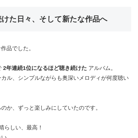
を聴き続けた日々、そして新たな作品へ
特別な作品でした。
で
2年連続1位になるほど聴き続けた
アルバム。
ーカル、シンプルながらも奥深いメロディが何度聴い
るのか、ずっと楽しみにしていたのです。
晴らしい、最高！
たい。