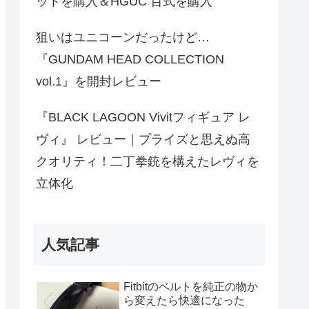
ットを購入＆HGUC 百式を購入
狙いはユニコーンだったけど…
『GUNDAM HEAD COLLECTION
vol.1』を開封レビュー
『BLACK LAGOON Vivitフィギュア レ
ヴィ』 レビュー｜プライズと思えぬ高
クオリティ！二丁拳銃を構えたレヴィを
立体化
人気記事
Fitbitのベルトを純正の物か
ら変えたら快適になった