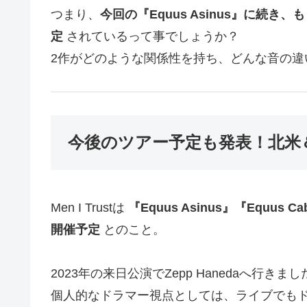
つまり、
今回の『Equus Asinus』に続き、
定
されているって事でしょうか？
2作がどのような関係性を持ち、どんな音の違
今後のツアー予定も発表！北米
Men I Trustは
『Equus Asinus』『Equu
開催予定
とのこと。
2023年の来日公演でZepp Hanedaへ行
個人的なドラマー視点としては、ライブでも