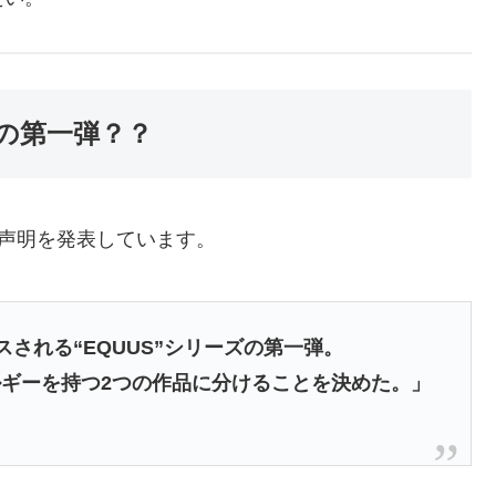
部作の第一弾？？
のような声明を発表しています。
ースされる“EQUUS”シリーズの第一弾。
ギーを持つ2つの作品に分けることを決めた。」