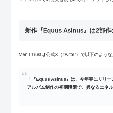
新作『Equus Asinus』は2
Men I Trustは公式X（Twitter）で以下
「『Equus Asinus』は、今年春にリリ
アルバム制作の初期段階で、異なるエネル