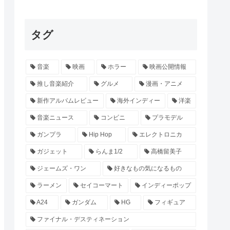
タグ
音楽
映画
ホラー
映画公開情報
推し音楽紹介
グルメ
漫画・アニメ
新作アルバムレビュー
海外インディー
洋楽
音楽ニュース
コンビニ
プラモデル
ガンプラ
Hip Hop
エレクトロニカ
ガジェット
らんま1/2
高橋留美子
ジェームズ・ワン
好きなもの気になるもの
ラーメン
セイコーマート
インディーポップ
A24
ガンダム
HG
フィギュア
ファイナル・デスティネーション