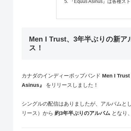
『Equus Asinus』は各
Men I Trust、3年半ぶりの新
ス！
カナダのインディーポップバンド
Men I Trust
Asinus』
をリリースしました！
シングルの配信はありましたが、アルバムとしては前作『
リース）から
約3年半ぶりのアルバム
となり