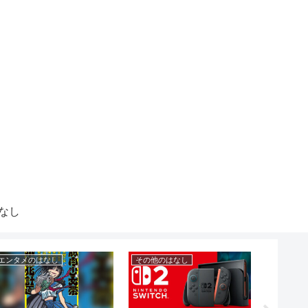
なし
エンタメのはなし
その他のはなし
エンタメ