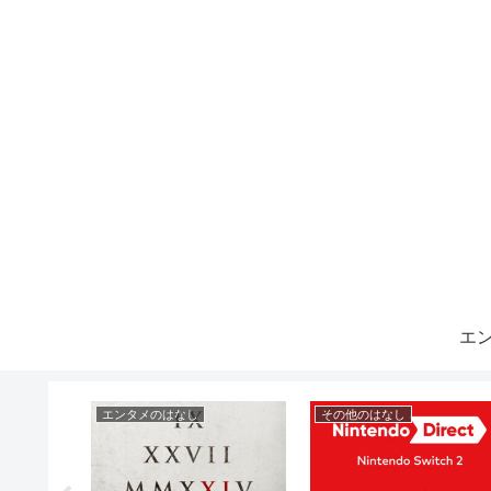
エ
エンタメのはなし
その他のはなし