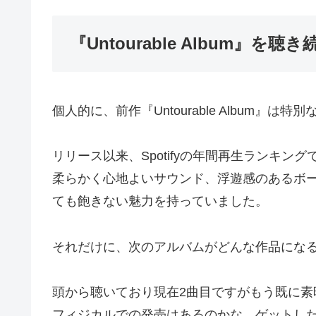
『Untourable Album』
個人的に、前作『Untourable Album』は
リリース以来、Spotifyの年間再生ランキング
柔らかく心地よいサウンド、浮遊感のあるボ
ても飽きない魅力を持っていました。
それだけに、次のアルバムがどんな作品にな
頭から聴いており現在2曲目ですがもう既に素
フィジカルでの発売はあるのかな、ゲットし