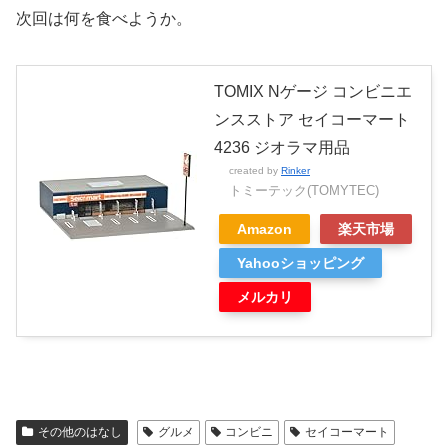
次回は何を食べようか。
TOMIX Nゲージ コンビニエ
ンスストア セイコーマート
4236 ジオラマ用品
created by
Rinker
トミーテック(TOMYTEC)
Amazon
楽天市場
Yahooショッピング
メルカリ
その他のはなし
グルメ
コンビニ
セイコーマート