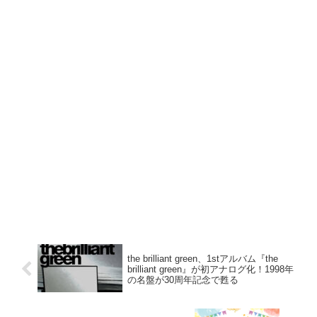
the brilliant green、1stアルバム『the
brilliant green』が初アナログ化！1998年
の名盤が30周年記念で甦る