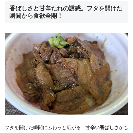
香ばしさと甘辛たれの誘惑。フタを開けた
瞬間から食欲全開！
フタを開けた瞬間にふわっと広がる、
甘辛い香ばしさ
がも