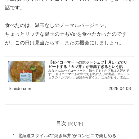
話です。
食べたのは、温玉なしのノーマルバージョン。
ちょっとリッチな温玉のせもVerを食べたかったのです
が、この日は見当たらず…またの機会にしましょう。
【セイコーマートのホットシェフ】月1・2でリ
ピートする「カツ丼」が最高すぎるという話
みなさんはセイコーマート、知ってますか？私は大好きで
す。 セイコーマートの中でもお気に入りの商品、ホットシ
ェフの「カツ丼」。結論から言うと、これがもう、ほんっ
とうにうまい！月1〜2回のペースで買ってしまうくらいに
はお気に入りです。 セイコー...
kiniido.com
2025.04.03
目次
北海道スタイルの“焼き豚丼”がコンビニで楽しめる