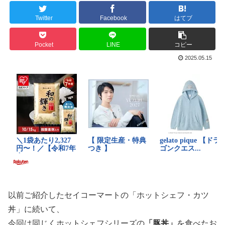
Twitter
Facebook
はてブ
Pocket
LINE
コピー
2025.05.15
以前ご紹介したセイコーマートの「ホットシェフ・カツ
丼」に続いて、
今回は同じくホットシェフシリーズの
「豚丼」
を食べたお