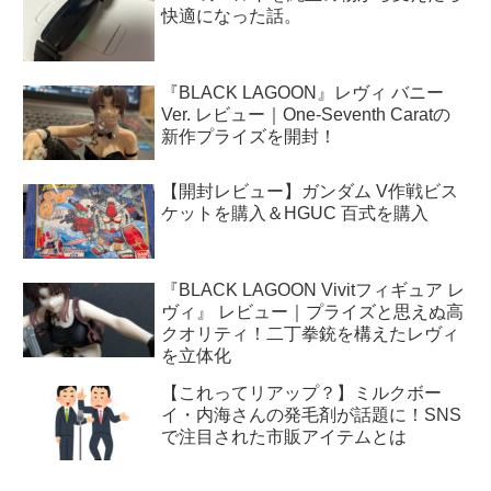
快適になった話。
『BLACK LAGOON』レヴィ バニー
Ver. レビュー｜One-Seventh Caratの
新作プライズを開封！
【開封レビュー】ガンダム V作戦ビス
ケットを購入＆HGUC 百式を購入
『BLACK LAGOON Vivitフィギュア レ
ヴィ』 レビュー｜プライズと思えぬ高
クオリティ！二丁拳銃を構えたレヴィ
を立体化
【これってリアップ？】ミルクボー
イ・内海さんの発毛剤が話題に！SNS
で注目された市販アイテムとは