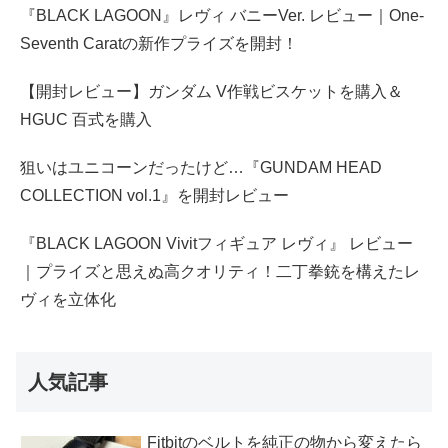
『BLACK LAGOON』レヴィ バニーVer. レビュー｜One-
Seventh Caratの新作プライズを開封！
【開封レビュー】ガンダム V作戦ビスケットを購入＆
HGUC 百式を購入
狙いはユニコーンだったけど…『GUNDAM HEAD
COLLECTION vol.1』を開封レビュー
『BLACK LAGOON Vivitフィギュア レヴィ』 レビュー
｜プライズと思えぬ高クオリティ！二丁拳銃を構えたレ
ヴィを立体化
人気記事
Fitbitのベルトを純正の物から変えたら