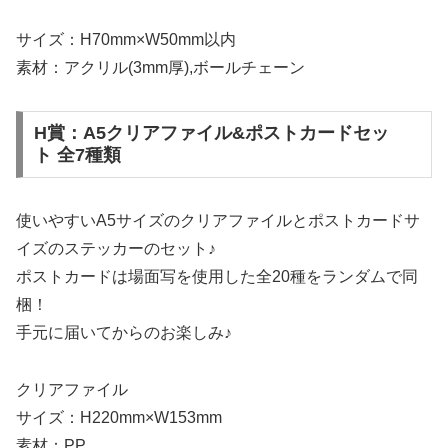
サイズ：H70mm×W50mm以内
素材：アクリル(3mm厚),ボールチェーン
H賞：A5クリアファイル&ポストカードセッ
ト 全7種類
使いやすいA5サイズのクリアファイルとポストカードサ
イズのステッカーのセット♪
ポストカードは場面写を使用した全20種をランダムで同
梱！
手元に届いてからのお楽しみ♪
クリアファイル
サイズ：H220mm×W153mm
素材：PP