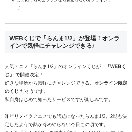
まとめ：らんまファンなら見逃せないオンラインく
じ！
WEBくじで「らんま1/2」が登場！オンラ
インで気軽にチャレンジできる♪
人気アニメ『らんま1/2』のオンラインくじが、
「WEBく
じ」
で開催決定！
好きな場所から気軽にチャレンジできる、
オンライン限定
のくじ
だそうです。
私自身はじめて知ったサービスですが楽しみです。
昨年リメイクアニメでも話題になったらんま1/2。2期も決
定したようで熱が冷めやらない今日この頃です。