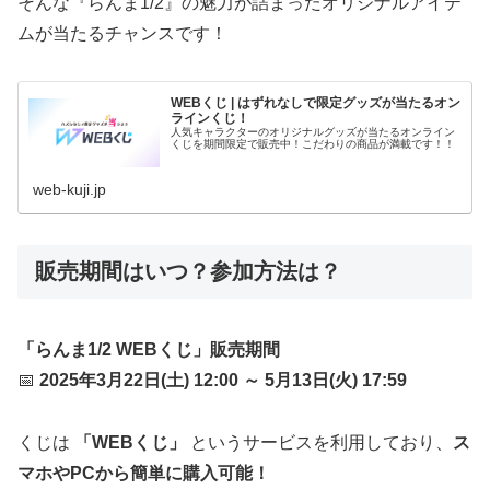
そんな『らんま1/2』の魅力が詰まったオリジナルアイテ
ムが当たるチャンスです！
WEBくじ | はずれなしで限定グッズが当たるオン
ラインくじ！
人気キャラクターのオリジナルグッズが当たるオンライン
くじを期間限定で販売中！こだわりの商品が満載です！！
web-kuji.jp
販売期間はいつ？参加方法は？
「らんま1/2 WEBくじ」販売期間
📅
2025年3月22日(土) 12:00 ～ 5月13日(火) 17:59
くじは
「WEBくじ」
というサービスを利用しており、
ス
マホやPCから簡単に購入可能！