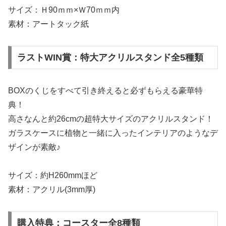
サイズ：Ｈ90ｍｍ×Ｗ70ｍｍ内
素材：アートタック紙
ラストWIN賞：特大アクリルスタンド全5種類
BOXのくじをすべて引き終えると必ずもらえる豪華特
典！
高さなんと約26cmの超特大サイズのアクリルスタンド！
ガラスケースに植物と一緒に入ったインテリアのようなデ
ザインが素敵♪
サイズ：約H260mmほど
素材：アクリル(3mm厚)
購入特典：コースター全8種類