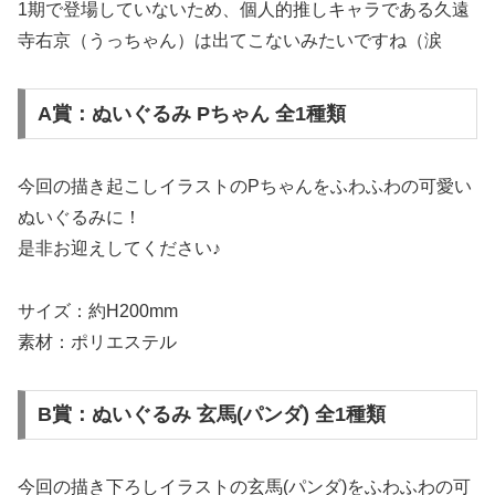
1期で登場していないため、個人的推しキャラである久遠
寺右京（うっちゃん）は出てこないみたいですね（涙
A賞：ぬいぐるみ Pちゃん 全1種類
今回の描き起こしイラストのPちゃんをふわふわの可愛い
ぬいぐるみに！
是非お迎えしてください♪
サイズ：約H200mm
素材：ポリエステル
B賞：ぬいぐるみ 玄馬(パンダ) 全1種類
今回の描き下ろしイラストの玄馬(パンダ)をふわふわの可