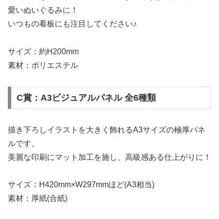
愛いぬいぐるみに！
いつもの看板にも注目してください♪
サイズ：約H200mm
素材：ポリエステル
C賞：A3ビジュアルパネル 全6種類
描き下ろしイラストを大きく飾れるA3サイズの極厚パネ
ルです。
美麗な印刷にマット加工を施し、高級感ある仕上がりに！
サイズ：H420mm×W297mmほど(A3相当)
素材：厚紙(合紙)