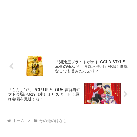
「湖池屋プライドポテト GOLD STYLE
幸せの極みだし 食塩不使用」登場！食塩
なしでも旨みたっぷり？
「らんま1/2」POP UP STORE 吉祥寺ロ
フト会場が3/19（水）よりスタート！最
終会場を見逃すな！
ホーム
その他のはなし