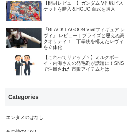
【開封レビュー】ガンダム V作戦ビス
ケットを購入＆HGUC 百式を購入
『BLACK LAGOON Vivitフィギュア レ
ヴィ』 レビュー｜プライズと思えぬ高
クオリティ！二丁拳銃を構えたレヴィ
を立体化
【これってリアップ？】ミルクボー
イ・内海さんの発毛剤が話題に！SNS
で注目された市販アイテムとは
Categories
エンタメのはなし
その他のはなし