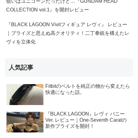
狙いはユニコーンだったけど…『GUNDAM HEAD
COLLECTION vol.1』を開封レビュー
『BLACK LAGOON Vivitフィギュア レヴィ』 レビュー
｜プライズと思えぬ高クオリティ！二丁拳銃を構えたレ
ヴィを立体化
人気記事
Fitbitのベルトを純正の物から変えたら
快適になった話。
『BLACK LAGOON』レヴィ バニー
Ver. レビュー｜One-Seventh Caratの
新作プライズを開封！