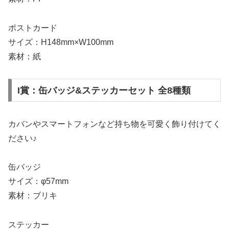
ポストカード
サイズ：H148mm×W100mm
素材：紙
I賞：缶バッジ&ステッカーセット 全8種類
カバンやスマートフォンなど持ち物を可愛く飾り付けてく
ださい♪
缶バッジ
サイズ：φ57mm
素材：ブリキ
ステッカー