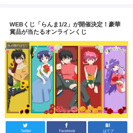
WEBくじ「らんま1/2」が開催決定！豪華
賞品が当たるオンラインくじ
その他のはなし
Twitter
Facebook
はてブ