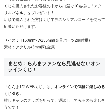
くじを購入されたお客様の中から抽選で10名様に「アク
リルパネル」をプレゼント！
店頭で購入された方はくじ半券のシリアルコードを使って
応募いただけます。
サイズ：H150mm×W235mm(金具パーツ2個付属)
素材：アクリル(3mm厚),金属
まとめ：らんまファンなら見逃せないオン
ラインくじ！
「らんま1/2 WEBくじ」は、
オンラインで気軽に楽しめる
くじ引き
。
推しキャラのグッズを狙って、運試ししてみるのも楽しそ
うです！