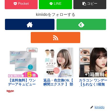
Pocket
LINE
コピー
kiniidoをフォローする
kiniido