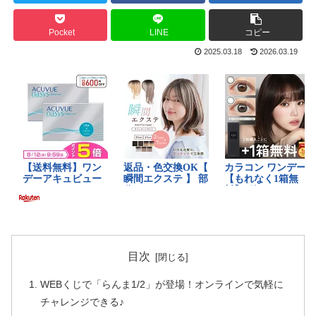
Pocket
LINE
コピー
2025.03.18
2026.03.19
目次
WEBくじで「らんま1/2」が登場！オンラインで気軽に
チャレンジできる♪