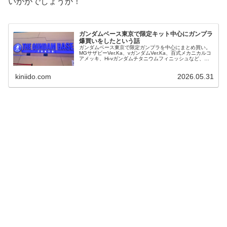
いかがでしょうか！
ガンダムベース東京で限定キット中心にガンプラ
爆買いをしたという話
ガンダムベース東京で限定ガンプラを中心にまとめ買い。
MGサザビーVer.Ka、νガンダムVer.Ka、百式メカニカルコ
アメッキ、Hi-νガンダムチタニウムフィニッシュなど、購
入品と店内の様子を紹介します。
kiniido.com
2026.05.31