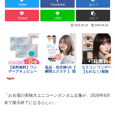
Twitter
Facebook
はてブ
Pocket
LINE
コピー
2026.05.24
2026.06.02
「お台場の実物大ユニコーンガンダム立像が、2026年8月
末で展示終了になるらしい」