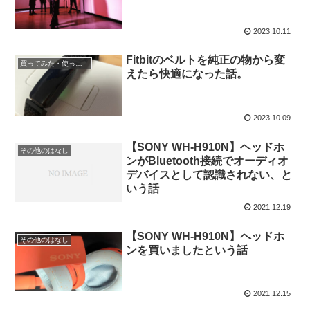
2023.10.11
Fitbitのベルトを純正の物から変
買ってみた・使ってみた
えたら快適になった話。
2023.10.09
【SONY WH-H910N】ヘッドホ
その他のはなし
ンがBluetooth接続でオーディオ
デバイスとして認識されない、と
いう話
2021.12.19
【SONY WH-H910N】ヘッドホ
その他のはなし
ンを買いましたという話
2021.12.15