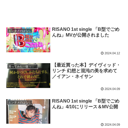
RISANO 1st single 「B型でごめ
エンタメのはなし
んね」MVが公開されました
2024.04.12
【最近買った本】デイヴィッド・
買ってみた・使ってみた
リンチ 幻想と混沌の美を求めて
／イアン・ネイサン
2024.04.09
RISANO 1st single 「B型でごめ
エンタメのはなし
んね」4/10にリリース＆MV公開
2024.04.09