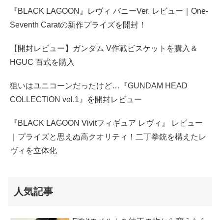
『BLACK LAGOON』レヴィ バニーVer. レビュー｜One-
Seventh Caratの新作プライズを開封！
【開封レビュー】ガンダム V作戦ビスケットを購入＆
HGUC 百式を購入
狙いはユニコーンだったけど…『GUNDAM HEAD
COLLECTION vol.1』を開封レビュー
『BLACK LAGOON Vivitフィギュア レヴィ』 レビュー
｜プライズと思えぬ高クオリティ！二丁拳銃を構えたレ
ヴィを立体化
人気記事