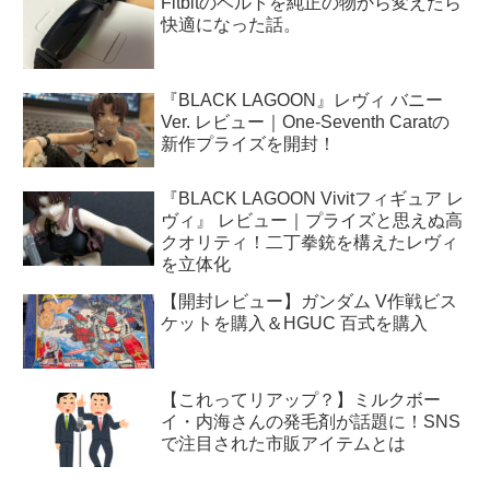
Fitbitのベルトを純正の物から変えたら
快適になった話。
『BLACK LAGOON』レヴィ バニー
Ver. レビュー｜One-Seventh Caratの
新作プライズを開封！
『BLACK LAGOON Vivitフィギュア レ
ヴィ』 レビュー｜プライズと思えぬ高
クオリティ！二丁拳銃を構えたレヴィ
を立体化
【開封レビュー】ガンダム V作戦ビス
ケットを購入＆HGUC 百式を購入
【これってリアップ？】ミルクボー
イ・内海さんの発毛剤が話題に！SNS
で注目された市販アイテムとは