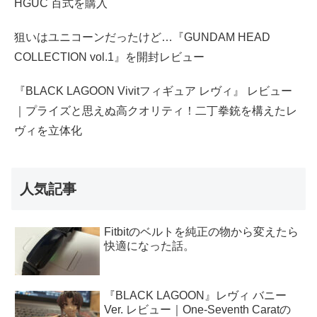
HGUC 百式を購入
狙いはユニコーンだったけど…『GUNDAM HEAD
COLLECTION vol.1』を開封レビュー
『BLACK LAGOON Vivitフィギュア レヴィ』 レビュー
｜プライズと思えぬ高クオリティ！二丁拳銃を構えたレ
ヴィを立体化
人気記事
Fitbitのベルトを純正の物から変えたら
快適になった話。
『BLACK LAGOON』レヴィ バニー
Ver. レビュー｜One-Seventh Caratの