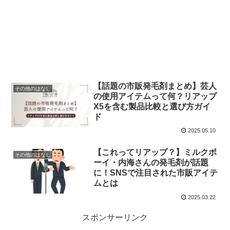
【話題の市販発毛剤まとめ】芸人
その他のはなし
の使用アイテムって何？リアップ
X5を含む製品比較と選び方ガイ
ド
2025.05.10
【これってリアップ？】ミルクボ
その他のはなし
ーイ・内海さんの発毛剤が話題
に！SNSで注目された市販アイテ
ムとは
2025.03.22
スポンサーリンク